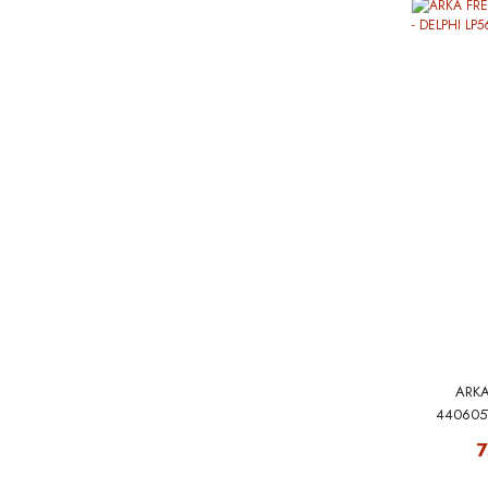
ARKA
4406057
7