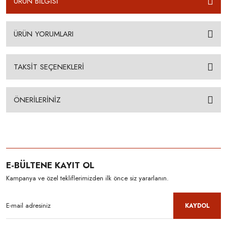
ÜRÜN BİLGİSİ
ÜRÜN YORUMLARI
TAKSİT SEÇENEKLERİ
ÖNERİLERİNİZ
E-BÜLTENE KAYIT OL
Kampanya ve özel tekliflerimizden ilk önce siz yararlanın.
KAYDOL