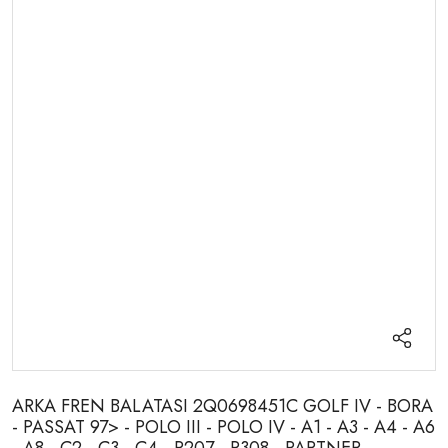
ARKA FREN BALATASI 2Q0698451C GOLF IV - BORA
- PASSAT 97> - POLO III - POLO IV - A1 - A3 - A4 - A6