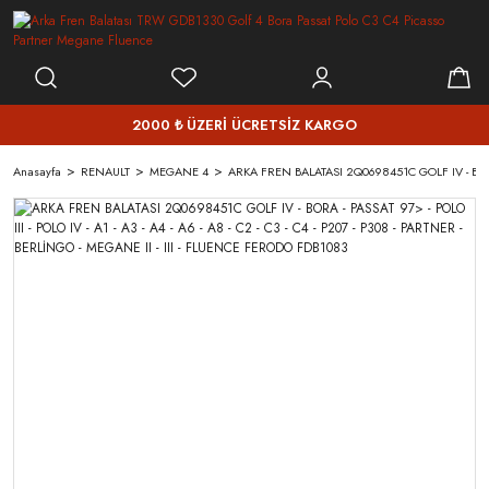
2000 ₺ ÜZERİ ÜCRETSİZ KARGO
Anasayfa
RENAULT
MEGANE 4
ARKA FREN BALATASI 2Q0698451C GOLF IV - BORA - 