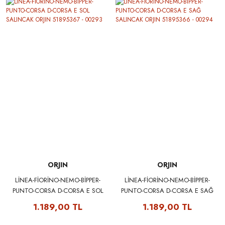
ORJIN
ORJIN
LİNEA-FİORİNO-NEMO-BİPPER-
LİNEA-FİORİNO-NEMO-BİPPER-
PUNTO-CORSA D-CORSA E SOL
PUNTO-CORSA D-CORSA E SAĞ
SALINCAK ORJIN 51895367 -
SALINCAK ORJIN 51895366 -
1.189,00 TL
1.189,00 TL
00293
00294