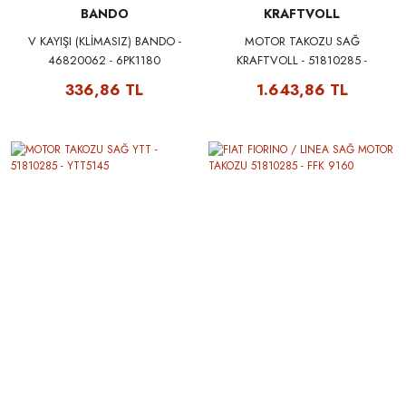
BANDO
KRAFTVOLL
V KAYIŞI (KLİMASIZ) BANDO -
MOTOR TAKOZU SAĞ
46820062 - 6PK1180
KRAFTVOLL - 51810285 -
10010500
336,86 TL
1.643,86 TL