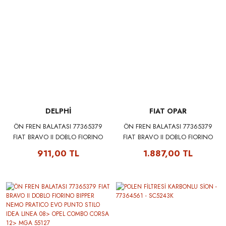
DELPHİ
FIAT OPAR
ÖN FREN BALATASI 77365379
ÖN FREN BALATASI 77365379
FIAT BRAVO II DOBLO FIORINO
FIAT BRAVO II DOBLO FIORINO
BIPPER NEMO PRATICO EVO
BIPPER NEMO PRATICO EVO
911,00 TL
1.887,00 TL
PUNTO STILO IDEA LINEA 08>
PUNTO STILO IDEA LINEA 08>
OPEL COMBO CORSA 12>
OPEL COMBO CORSA 12> FIAT
DELPHI LP1721
OPAR 77365379E