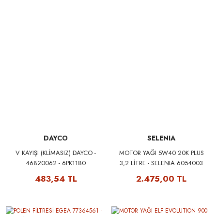
DAYCO
SELENIA
V KAYIŞI (KLİMASIZ) DAYCO -
MOTOR YAĞI 5W40 20K PLUS
46820062 - 6PK1180
3,2 LİTRE - SELENIA 6054003
483,54 TL
2.475,00 TL