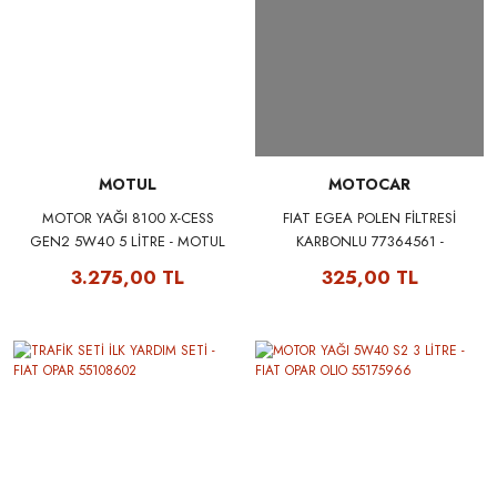
MOTUL
MOTOCAR
MOTOR YAĞI 8100 X-CESS
FIAT EGEA POLEN FİLTRESİ
GEN2 5W40 5 LİTRE - MOTUL
KARBONLU 77364561 -
109776
MOTOCAR 8200115C
3.275,00 TL
325,00 TL