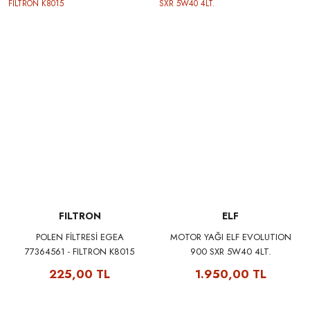
FILTRON
ELF
POLEN FİLTRESİ EGEA
MOTOR YAĞI ELF EVOLUTION
77364561 - FILTRON K8015
900 SXR 5W40 4LT.
225,00 TL
1.950,00 TL