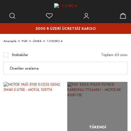
2000 ₺ ÜZERİ ÜCRETSİZ KARGO
Anasayfa
FIAT
LİNEA
1.3 EURO 4
Stoktakiler
Toplam 65 ürün
TÜKENDİ