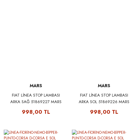
MARS
MARS
FIAT LİNEA STOP LAMBASI
FIAT LİNEA STOP LAMBASI
ARKA SAĞ 51869227 MARS
ARKA SOL 51869226 MARS
510380
510381
998,00 TL
998,00 TL