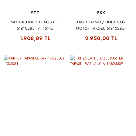
YTT
FKK
MOTOR TAKOZU SAĞ YTT -
FIAT FIORINO / LINEA SAĞ
51810285 - YTT5145
MOTOR TAKOZU 51810285 -
FFK 9160
1.908,89 TL
2.950,00 TL