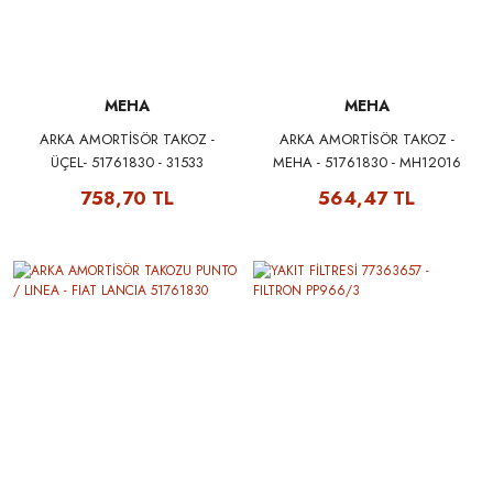
MEHA
MEHA
ARKA AMORTİSÖR TAKOZ -
ARKA AMORTİSÖR TAKOZ -
ÜÇEL- 51761830 - 31533
MEHA - 51761830 - MH12016
758,70 TL
564,47 TL