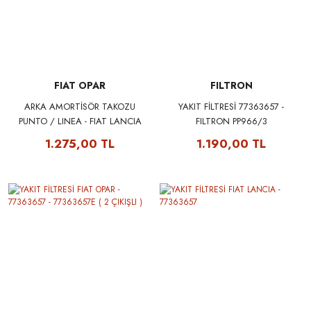
FIAT OPAR
FILTRON
ARKA AMORTİSÖR TAKOZU
YAKIT FİLTRESİ 77363657 -
PUNTO / LINEA - FIAT LANCIA
FILTRON PP966/3
51761830
1.275,00 TL
1.190,00 TL