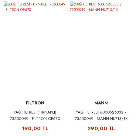
FILTRON
MANN
YAĞ FİLTRESİ (TIRNAKLI)
YAĞ FİLTRESİ 6000626333 /
73500049 - FILTRON OE670
73500049 - MANN HU713/1X
190,00 TL
290,00 TL