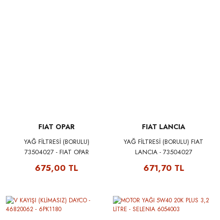
FIAT OPAR
FIAT LANCIA
YAĞ FİLTRESİ (BORULU)
YAĞ FİLTRESİ (BORULU) FIAT
73504027 - FIAT OPAR
LANCIA - 73504027
55197218E
675,00 TL
671,70 TL