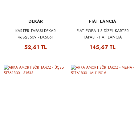
DEKAR
FIAT LANCIA
KARTER TAPASI DEKAR
FIAT EGEA 1.3 DİZEL KARTER
46823509 - DK5061
TAPASI - FIAT LANCIA
46823509
52,61 TL
145,67 TL