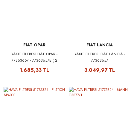
FIAT OPAR
FIAT LANCIA
YAKIT FİLTRESİ FIAT OPAR -
YAKIT FİLTRESİ FIAT LANCIA -
77363657 - 77363657E ( 2
77363657
ÇIKIŞLI )
1.685,33 TL
3.049,97 TL