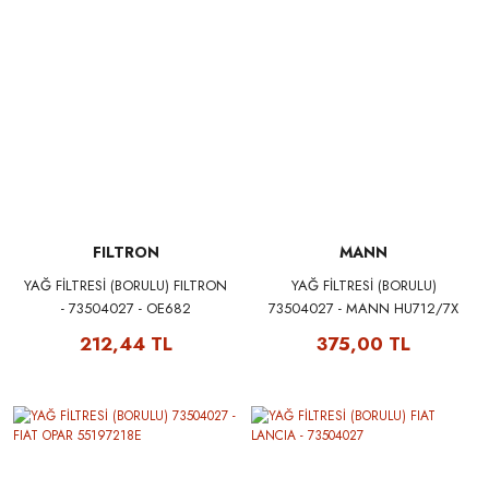
FILTRON
MANN
YAĞ FİLTRESİ (BORULU) FILTRON
YAĞ FİLTRESİ (BORULU)
- 73504027 - OE682
73504027 - MANN HU712/7X
212,44 TL
375,00 TL