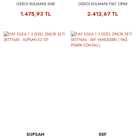
GERGİ RULMANI SNR
GERGİ RULMANI FIAT OPAR
55244469 - GA35819
55244469
1.475,93 TL
2.412,67 TL
SUPSAN
SKF