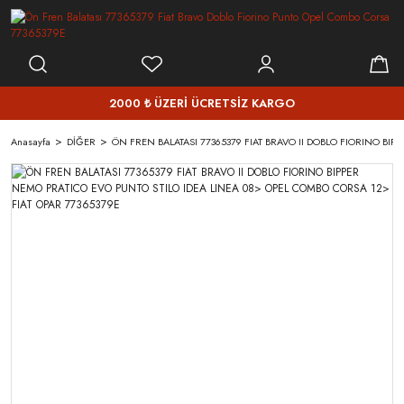
2000 ₺ ÜZERİ ÜCRETSİZ KARGO
Anasayfa
DİĞER
ÖN FREN BALATASI 77365379 FIAT BRAVO II DOBLO FIORINO BIP