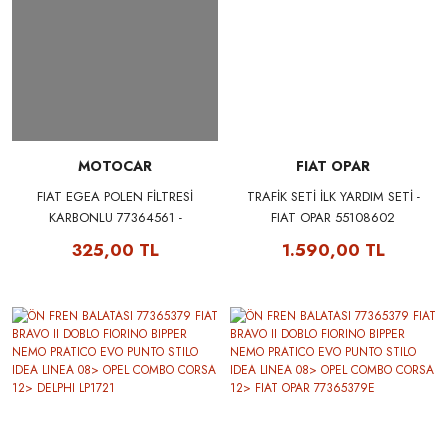
MOTOCAR
FIAT OPAR
FIAT EGEA POLEN FİLTRESİ
TRAFİK SETİ İLK YARDIM SETİ -
KARBONLU 77364561 -
FIAT OPAR 55108602
MOTOCAR 8200115C
325,00 TL
1.590,00 TL