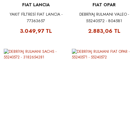
FIAT LANCIA
FIAT OPAR
YAKIT FİLTRESİ FIAT LANCIA -
DEBRİYAJ RULMANI VALEO -
77363657
55240572 - 804581
3.049,97 TL
2.883,06 TL