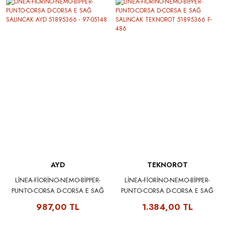
AYD
TEKNOROT
LİNEA-FİORİNO-NEMO-BİPPER-
LİNEA-FİORİNO-NEMO-BİPPER-
PUNTO-CORSA D-CORSA E SAĞ
PUNTO-CORSA D-CORSA E SAĞ
SALINCAK AYD 51895366 - 97-
SALINCAK TEKNOROT
987,00 TL
1.384,00 TL
05148
51895366 F-486