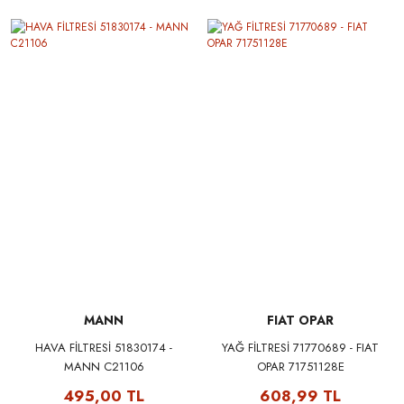
MANN
FIAT OPAR
HAVA FİLTRESİ 51830174 -
YAĞ FİLTRESİ 71770689 - FIAT
MANN C21106
OPAR 71751128E
495,00 TL
608,99 TL