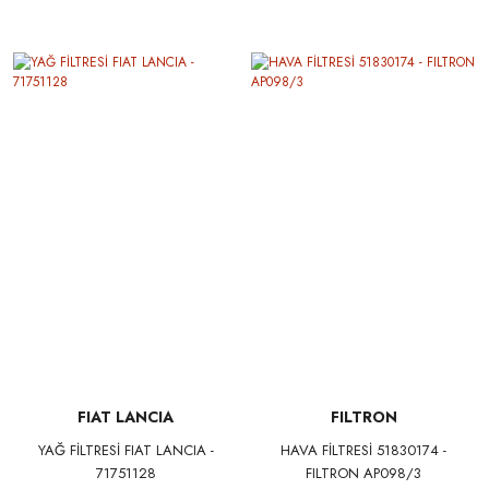
FIAT LANCIA
FILTRON
YAĞ FİLTRESİ FIAT LANCIA -
HAVA FİLTRESİ 51830174 -
71751128
FILTRON AP098/3