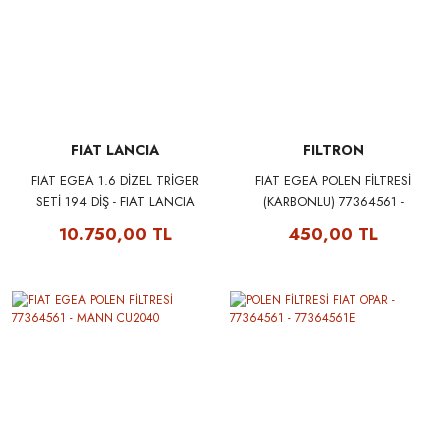
FIAT LANCIA
FILTRON
FIAT EGEA 1.6 DİZEL TRİGER
FIAT EGEA POLEN FİLTRESİ
SETİ 194 DİŞ - FIAT LANCIA
(KARBONLU) 77364561 -
71754562
FILTRON K1228A
10.750,00 TL
450,00 TL