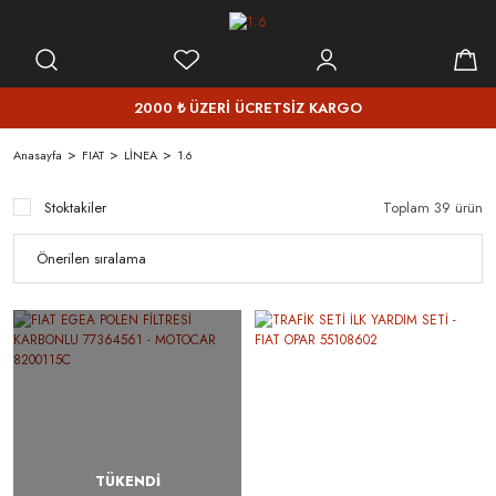
2000 ₺ ÜZERİ ÜCRETSİZ KARGO
Anasayfa
FIAT
LİNEA
1.6
Stoktakiler
Toplam 39 ürün
TÜKENDİ