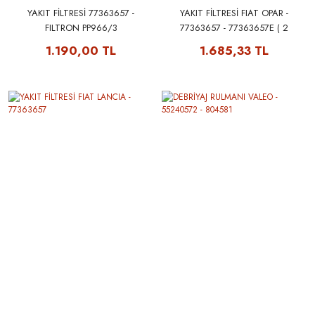
YAKIT FİLTRESİ 77363657 -
YAKIT FİLTRESİ FIAT OPAR -
FILTRON PP966/3
77363657 - 77363657E ( 2
ÇIKIŞLI )
1.190,00 TL
1.685,33 TL