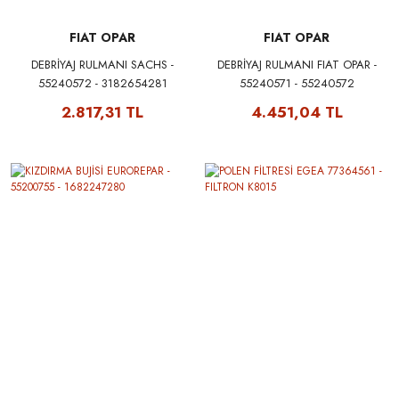
FIAT OPAR
FIAT OPAR
DEBRİYAJ RULMANI SACHS -
DEBRİYAJ RULMANI FIAT OPAR -
55240572 - 3182654281
55240571 - 55240572
2.817,31 TL
4.451,04 TL