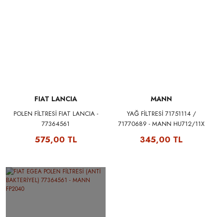
FIAT LANCIA
MANN
POLEN FİLTRESİ FIAT LANCIA -
YAĞ FİLTRESİ 71751114 /
77364561
71770689 - MANN HU712/11X
575,00 TL
345,00 TL