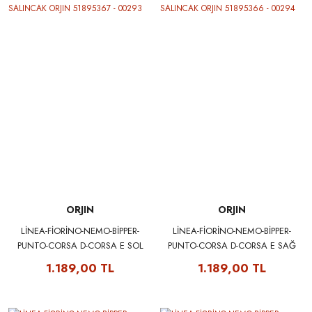
ORJIN
ORJIN
LİNEA-FİORİNO-NEMO-BİPPER-
LİNEA-FİORİNO-NEMO-BİPPER-
PUNTO-CORSA D-CORSA E SOL
PUNTO-CORSA D-CORSA E SAĞ
SALINCAK ORJIN 51895367 -
SALINCAK ORJIN 51895366 -
1.189,00 TL
1.189,00 TL
00293
00294