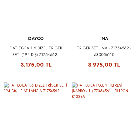
DAYCO
INA
FIAT EGEA 1.6 DİZEL TRİGER
TRİGER SETİ INA - 71754562 -
SETİ (194 DİŞ) 71754562 -
530056110
DAYCO KTB761
3.175,00 TL
3.975,00 TL