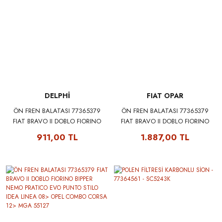
DELPHİ
FIAT OPAR
ÖN FREN BALATASI 77365379
ÖN FREN BALATASI 77365379
FIAT BRAVO II DOBLO FIORINO
FIAT BRAVO II DOBLO FIORINO
BIPPER NEMO PRATICO EVO
BIPPER NEMO PRATICO EVO
911,00 TL
1.887,00 TL
PUNTO STILO IDEA LINEA 08>
PUNTO STILO IDEA LINEA 08>
OPEL COMBO CORSA 12>
OPEL COMBO CORSA 12> FIAT
DELPHI LP1721
OPAR 77365379E