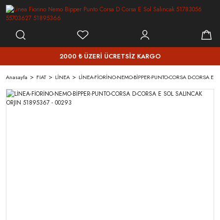
2000 ₺ ÜZERİ ÜCRETSİZ KARGO
Anasayfa
FIAT
LİNEA
LİNEA-FİORİNO-NEMO-BİPPER-PUNTO-CORSA D-CORSA E SO