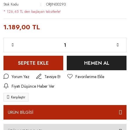
Stok Kodu
ORJIN00293
* 126,45 TL den başlayan taksitlerle!
1.189,00 TL
SEPETE EKLE
HEMEN AL
Yorum Yaz
Tavsiye Et
Fiyatı Düşünce Haber Ver
Karşılaştır
ÜRÜN BİLGİSİ