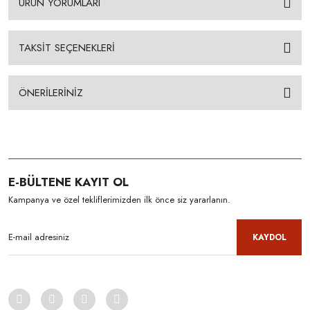
ÜRÜN YORUMLARI
TAKSİT SEÇENEKLERİ
ÖNERİLERİNİZ
E-BÜLTENE KAYIT OL
Kampanya ve özel tekliflerimizden ilk önce siz yararlanın.
KAYDOL