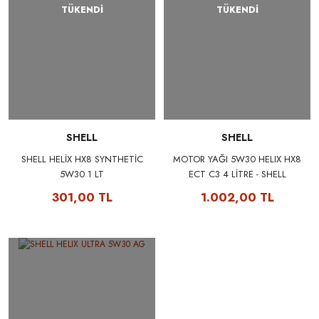
TÜKENDİ
TÜKENDİ
SHELL
SHELL
SHELL HELİX HX8 SYNTHETİC
MOTOR YAĞI 5W30 HELIX HX8
5W30 1 LT
ECT C3 4 LİTRE - SHELL
550045056A
301,00 TL
1.002,00 TL