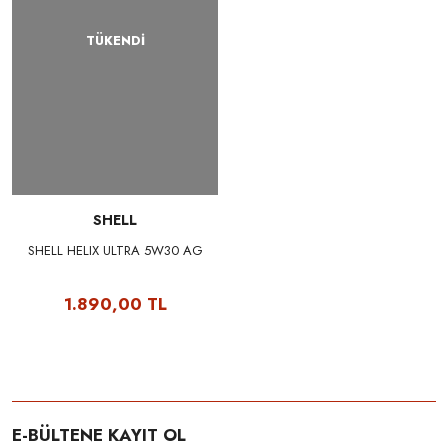
TÜKENDİ
SHELL
SHELL HELIX ULTRA 5W30 AG
1.890,00 TL
E-BÜLTENE KAYIT OL