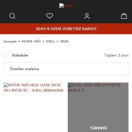
2000 ₺ ÜZERİ ÜCRETSİZ KARGO
Anasayfa
MOTOR YAĞI
SHELL
5W30
Stoktakiler
Toplam 5 ürün
TÜKENDİ