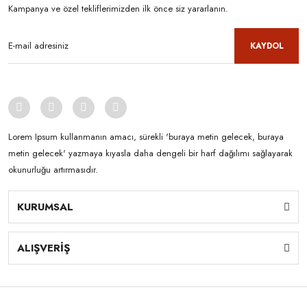
Kampanya ve özel tekliflerimizden ilk önce siz yararlanın.
KAYDOL
Lorem Ipsum kullanmanın amacı, sürekli 'buraya metin gelecek, buraya
metin gelecek' yazmaya kıyasla daha dengeli bir harf dağılımı sağlayarak
okunurluğu artırmasıdır.
KURUMSAL
ALIŞVERİŞ