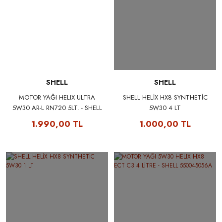
SHELL
SHELL
MOTOR YAĞI HELIX ULTRA
SHELL HELİX HX8 SYNTHETİC
5W30 AR-L RN720 5LT. - SHELL
5W30 4 LT
550046684A
1.990,00 TL
1.000,00 TL