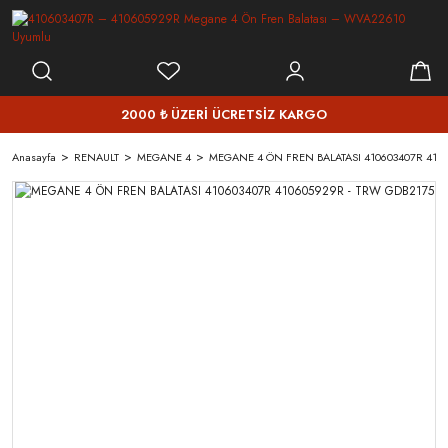
2000 ₺ ÜZERİ ÜCRETSİZ KARGO
Anasayfa
RENAULT
MEGANE 4
MEGANE 4 ÖN FREN BALATASI 410603407R 410