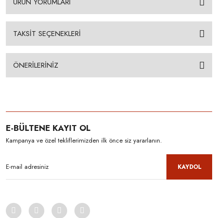
ÜRÜN YORUMLARI
TAKSİT SEÇENEKLERİ
ÖNERİLERİNİZ
E-BÜLTENE KAYIT OL
Kampanya ve özel tekliflerimizden ilk önce siz yararlanın.
KAYDOL