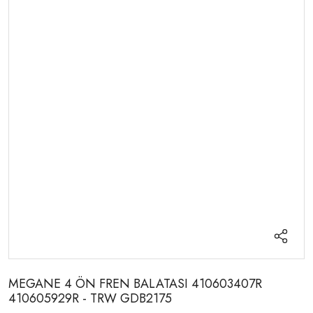
MEGANE 4 ÖN FREN BALATASI 410603407R
410605929R - TRW GDB2175