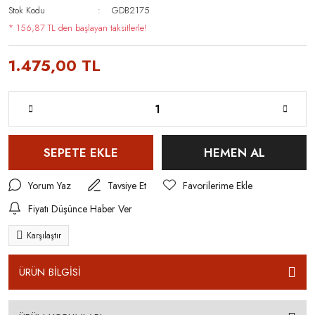
Stok Kodu
GDB2175
* 156,87 TL den başlayan taksitlerle!
1.475,00 TL
SEPETE EKLE
HEMEN AL
Yorum Yaz
Tavsiye Et
Fiyatı Düşünce Haber Ver
Karşılaştır
ÜRÜN BİLGİSİ