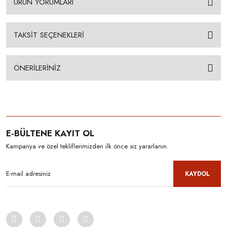
ÜRÜN YORUMLARI
TAKSİT SEÇENEKLERİ
ÖNERİLERİNİZ
E-BÜLTENE KAYIT OL
Kampanya ve özel tekliflerimizden ilk önce siz yararlanın.
KAYDOL