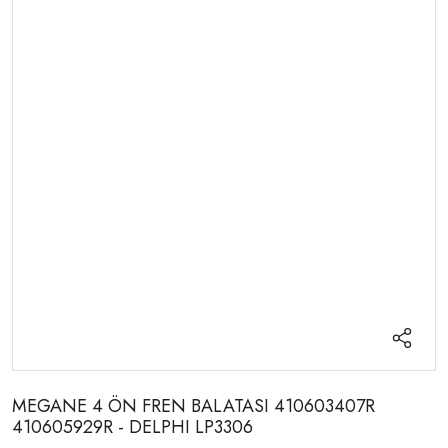
MEGANE 4 ÖN FREN BALATASI 410603407R
410605929R - DELPHI LP3306