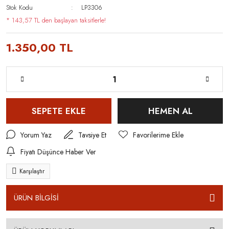
Stok Kodu
LP3306
* 143,57 TL den başlayan taksitlerle!
1.350,00 TL
SEPETE EKLE
HEMEN AL
Yorum Yaz
Tavsiye Et
Fiyatı Düşünce Haber Ver
Karşılaştır
ÜRÜN BİLGİSİ