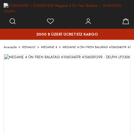
2000 ₺ ÜZERİ ÜCRETSİZ KARGO
Anasayfa
RENAULT
MEGANE 4
MEGANE 4 ÖN FREN BALATASI 410603407R 41060