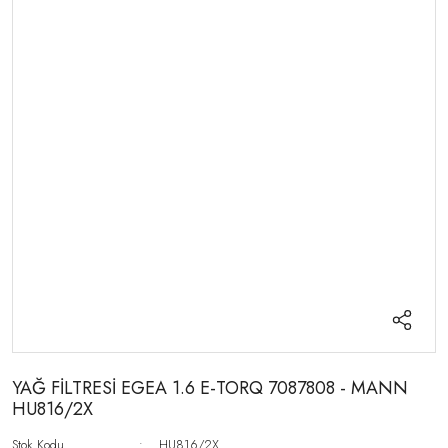
YAĞ FİLTRESİ EGEA 1.6 E-TORQ 7087808 - MANN
HU816/2X
Stok Kodu
HU816/2X