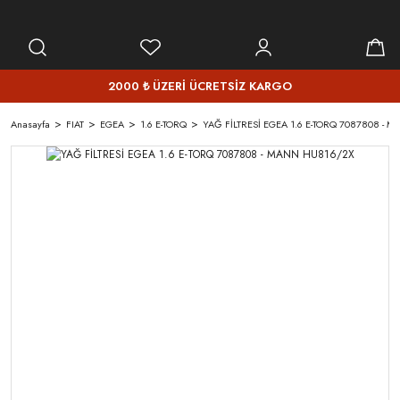
2000 ₺ ÜZERİ ÜCRETSİZ KARGO
Anasayfa
FIAT
EGEA
1.6 E-TORQ
YAĞ FİLTRESİ EGEA 1.6 E-TORQ 7087808 -