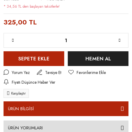
* 34,56 TL den başlayan taksitlerle!
325,00 TL
SEPETE EKLE
HEMEN AL
Yorum Yaz
Tavsiye Et
Fiyatı Düşünce Haber Ver
Karşılaştır
ÜRÜN BİLGİSİ
ÜRÜN YORUMLARI