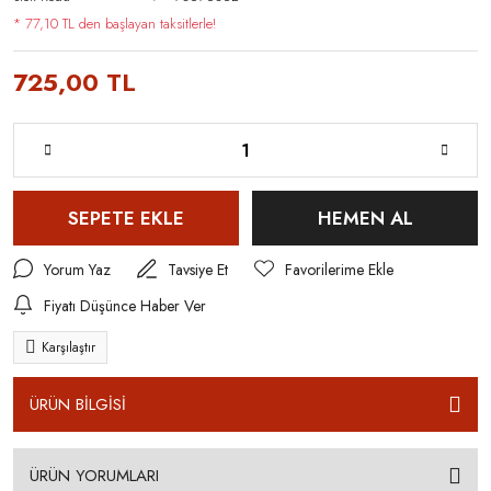
* 77,10 TL den başlayan taksitlerle!
725,00 TL
SEPETE EKLE
HEMEN AL
Yorum Yaz
Tavsiye Et
Fiyatı Düşünce Haber Ver
Karşılaştır
ÜRÜN BİLGİSİ
ÜRÜN YORUMLARI