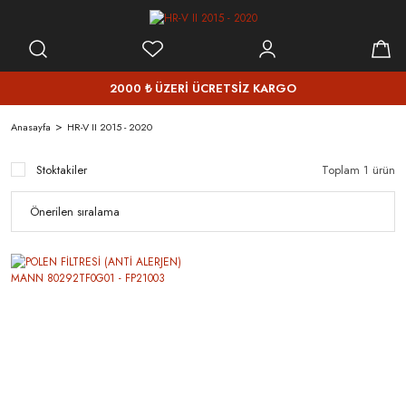
2000 ₺ ÜZERİ ÜCRETSİZ KARGO
Anasayfa
HR-V II 2015 - 2020
Stoktakiler
Toplam 1 ürün