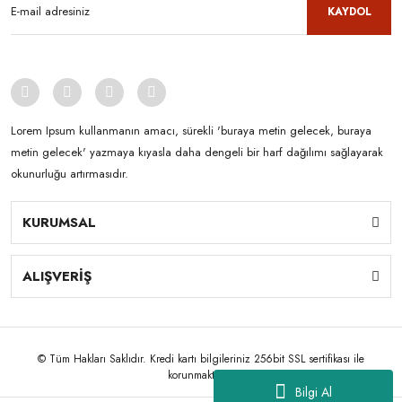
KAYDOL
Lorem Ipsum kullanmanın amacı, sürekli 'buraya metin gelecek, buraya
metin gelecek' yazmaya kıyasla daha dengeli bir harf dağılımı sağlayarak
okunurluğu artırmasıdır.
KURUMSAL
ALIŞVERİŞ
© Tüm Hakları Saklıdır. Kredi kartı bilgileriniz 256bit SSL sertifikası ile
korunmaktadır.
Bilgi Al