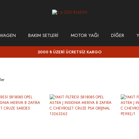
SWAGEN
BAKIM SETLERİ
MOTOR YAĞI
DİĞER
Y
2000 ₺ ÜZERİ ÜCRETSİZ KARGO
ler