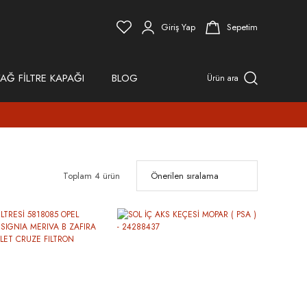
Giriş Yap
Sepetim
AĞ FİLTRE KAPAĞI
BLOG
Ürün ara
Toplam 4 ürün