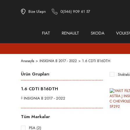
Bize Ulaşın
0(546) 909 61 57
FIAT
RENAULT
SKODA
VOLK
Anasayfa
INSIGNIA B 2017 - 2022
1.6 CDTI B16DTH
Ürün Grupları
Stoktaki
1.6 CDTI B16DTH
INSIGNIA B 2017 - 2022
Tüm Markalar
PSA (2)