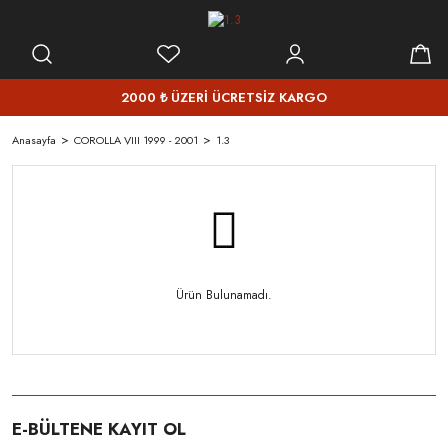
2000 ₺ ÜZERİ ÜCRETSİZ KARGO
Anasayfa
COROLLA VIII 1999 - 2001
1.3
Ürün Bulunamadı.
E-BÜLTENE KAYIT OL