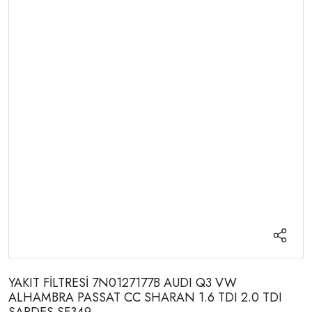
YAKIT FİLTRESİ 7N0127177B AUDI Q3 VW
ALHAMBRA PASSAT CC SHARAN 1.6 TDI 2.0 TDI