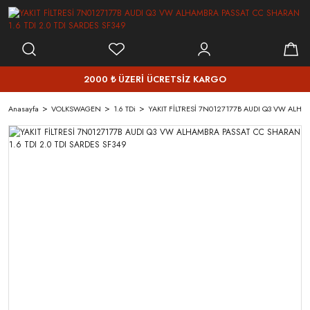
2000 ₺ ÜZERİ ÜCRETSİZ KARGO
Anasayfa
VOLKSWAGEN
1.6 TDi
YAKIT FİLTRESİ 7N0127177B AUDI Q3 VW ALHAM