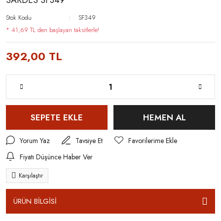
SARDES SF349
Stok Kodu
SF349
* 41,69 TL den başlayan taksitlerle!
392,00 TL
SEPETE EKLE
HEMEN AL
Yorum Yaz
Tavsiye Et
Fiyatı Düşünce Haber Ver
Karşılaştır
ÜRÜN BİLGİSİ