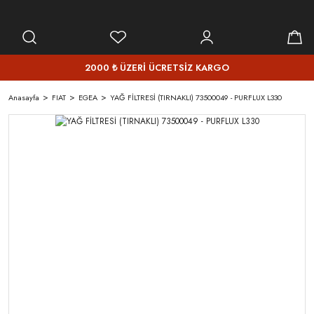
2000 ₺ ÜZERİ ÜCRETSİZ KARGO
Anasayfa
FIAT
EGEA
YAĞ FİLTRESİ (TIRNAKLI) 73500049 - PURFLUX L330