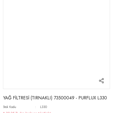
YAĞ FİLTRESİ (TIRNAKLI) 73500049 - PURFLUX L330
Stok Kodu
L330