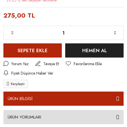
* 29,25 TL den başlayan taksitlerle!
275,00 TL
SEPETE EKLE
HEMEN AL
Yorum Yaz
Tavsiye Et
Fiyatı Düşünce Haber Ver
Karşılaştır
ÜRÜN BİLGİSİ
ÜRÜN YORUMLARI