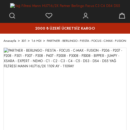
2000 ₺ ÜZERİ ÜCRETSİZ KARGO
Anasayfa
301
1.6 HDI
PARTNER - BERLINGO - FIESTA - FOCUS - C-MAX - FUSION - P20