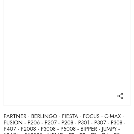
PARTNER - BERLINGO - FIESTA - FOCUS - C-MAX -
FUSION - P206 - P207 - P208 - P301 - P307 - P308 -
P407 - P2008 - P3008 - P5008 - BIPPER - JUMPY -