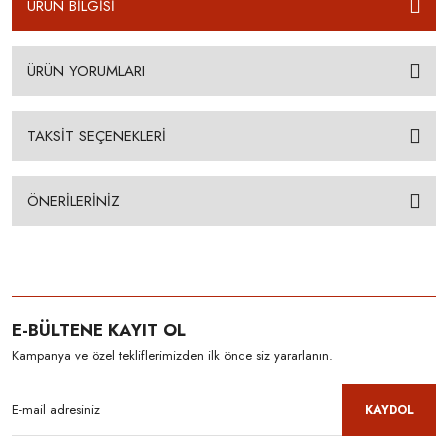
ÜRÜN BİLGİSİ
ÜRÜN YORUMLARI
TAKSİT SEÇENEKLERİ
ÖNERİLERİNİZ
E-BÜLTENE KAYIT OL
Kampanya ve özel tekliflerimizden ilk önce siz yararlanın.
KAYDOL