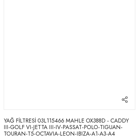
YAĞ FİLTRESİ 03L115466 MAHLE OX388D - CADDY
III-GOLF VI-JETTA III-IV-PASSAT-POLO-TIGUAN-
TOURAN-T5-OCTAVIA-LEON-IBIZA-A1-A3-A4