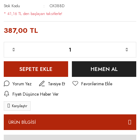
Stok Kodu
OX388D
* 41,16 TL den başlayan taksitlerle!
387,00 TL
SEPETE EKLE
HEMEN AL
Yorum Yaz
Tavsiye Et
Fiyatı Düşünce Haber Ver
Karşılaştır
ÜRÜN BİLGİSİ