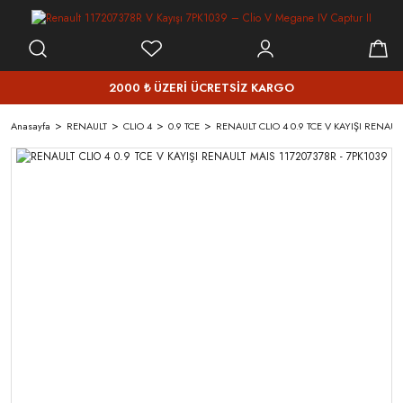
2000 ₺ ÜZERİ ÜCRETSİZ KARGO
Anasayfa
RENAULT
CLIO 4
0.9 TCE
RENAULT CLIO 4 0.9 TCE V KAYIŞI RENAUL