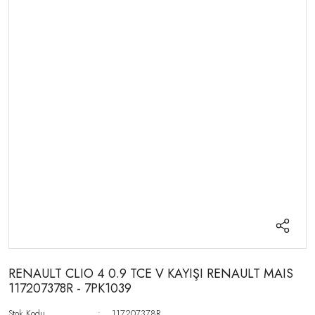
RENAULT CLIO 4 0.9 TCE V KAYIŞI RENAULT MAIS
117207378R - 7PK1039
Stok Kodu
117207378R