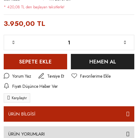
* 420,08 TL den başlayan taksitlerle!
3.950,00 TL
SEPETE EKLE
HEMEN AL
Yorum Yaz
Tavsiye Et
Fiyatı Düşünce Haber Ver
Karşılaştır
ÜRÜN BİLGİSİ
ÜRÜN YORUMLARI