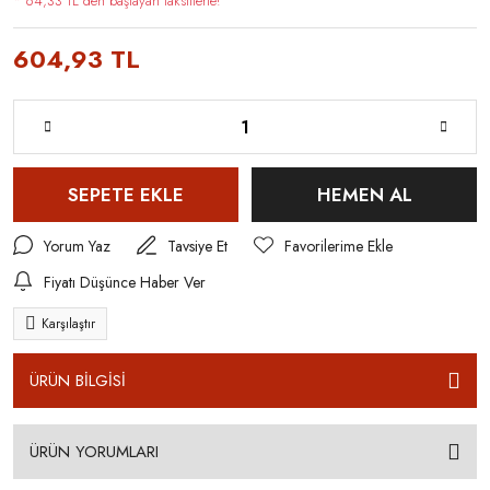
* 64,33 TL den başlayan taksitlerle!
604,93 TL
SEPETE EKLE
HEMEN AL
Yorum Yaz
Tavsiye Et
Fiyatı Düşünce Haber Ver
Karşılaştır
ÜRÜN BİLGİSİ
ÜRÜN YORUMLARI