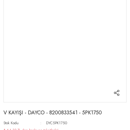
V KAYIŞI - DAYCO - 8200833541 - 5PK1750
Stok Kodu
DYC5PK1750