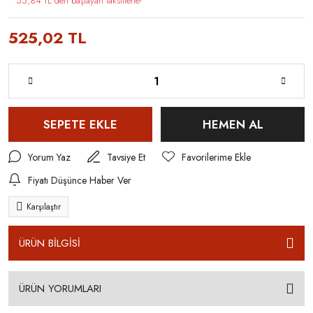
* 55,84 TL den başlayan taksitlerle!
525,02 TL
SEPETE EKLE
HEMEN AL
Yorum Yaz
Tavsiye Et
Fiyatı Düşünce Haber Ver
Karşılaştır
ÜRÜN BİLGİSİ
ÜRÜN YORUMLARI