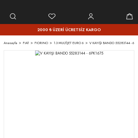
2000 ₺ ÜZERİ ÜCRETSİZ KARGO
Anasayfa
FIAT
FIORINO
1.3 MULTİJET EURO 6
V KAYIŞI BANDO 55283144 - 6P