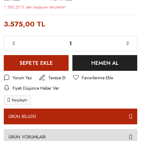
* 380,20 TL den başlayan taksitlerle!
3.575,00 TL
SEPETE EKLE
HEMEN AL
Yorum Yaz
Tavsiye Et
Fiyatı Düşünce Haber Ver
Karşılaştır
ÜRÜN BİLGİSİ
ÜRÜN YORUMLARI