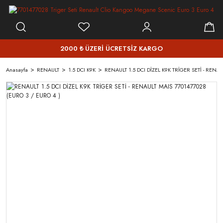
2000 ₺ ÜZERİ ÜCRETSİZ KARGO
Anasayfa
RENAULT
1.5 DCI K9K
RENAULT 1.5 DCI DİZEL K9K TRİGER SETİ - RENA