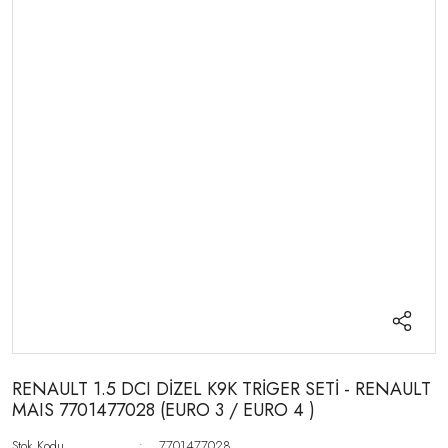
RENAULT 1.5 DCI DİZEL K9K TRİGER SETİ - RENAULT
MAIS 7701477028 (EURO 3 / EURO 4 )
Stok Kodu
7701477028