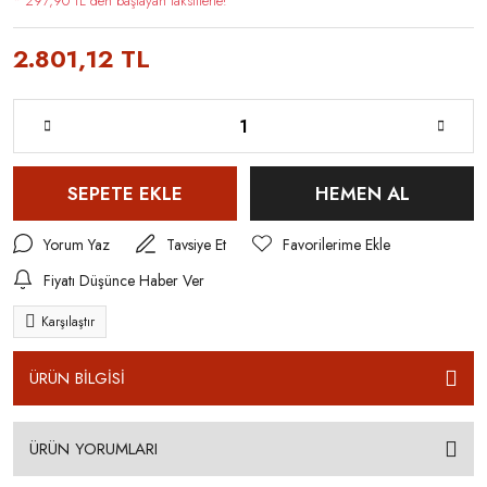
* 297,90 TL den başlayan taksitlerle!
2.801,12 TL
SEPETE EKLE
HEMEN AL
Yorum Yaz
Tavsiye Et
Fiyatı Düşünce Haber Ver
Karşılaştır
ÜRÜN BİLGİSİ
ÜRÜN YORUMLARI