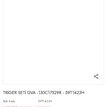
TRİGER SETİ GVA -130C17529R - 59T1423H
Stok Kodu
59T1423H