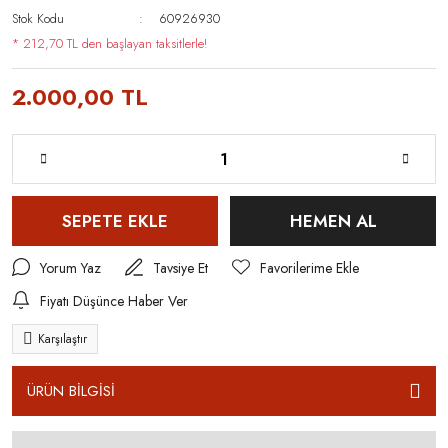
Stok Kodu
60926930
* 212,70 TL den başlayan taksitlerle!
2.000,00 TL
SEPETE EKLE
HEMEN AL
Yorum Yaz
Tavsiye Et
Fiyatı Düşünce Haber Ver
Karşılaştır
ÜRÜN BİLGİSİ