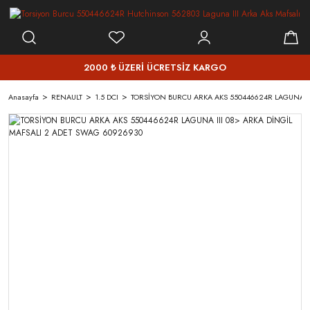
2000 ₺ ÜZERİ ÜCRETSİZ KARGO
Anasayfa
RENAULT
1.5 DCI
TORSİYON BURCU ARKA AKS 550446624R LAGUNA II