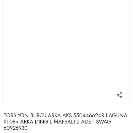
TORSİYON BURCU ARKA AKS 550446624R LAGUNA
III 08> ARKA DİNGİL MAFSALI 2 ADET SWAG
60926930