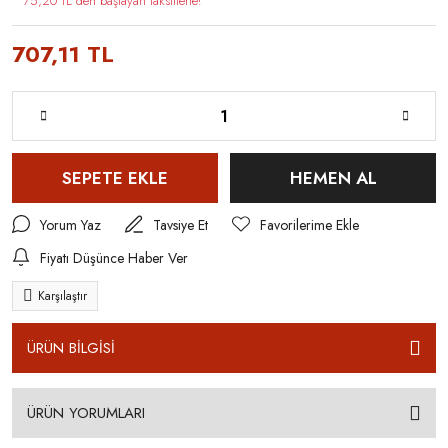
* 75,20 TL den başlayan taksitlerle!
707,11 TL
SEPETE EKLE
HEMEN AL
Yorum Yaz
Tavsiye Et
Fiyatı Düşünce Haber Ver
Karşılaştır
ÜRÜN BİLGİSİ
ÜRÜN YORUMLARI