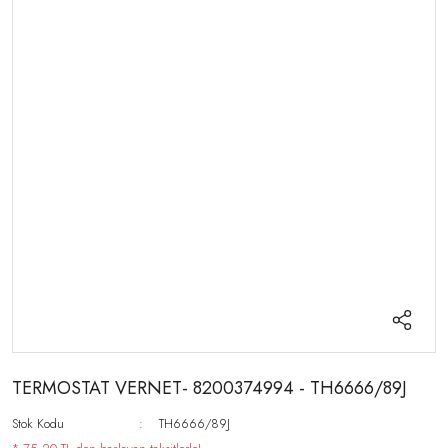
TERMOSTAT VERNET- 8200374994 - TH6666/89J
Stok Kodu
TH6666/89J