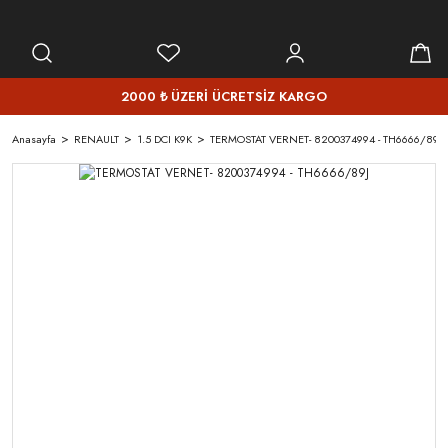
2000 ₺ ÜZERİ ÜCRETSİZ KARGO
Anasayfa
RENAULT
1.5 DCI K9K
TERMOSTAT VERNET- 8200374994 - TH6666/89J