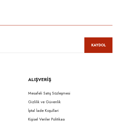
niz.
KAYDOL
ALIŞVERİŞ
Mesafeli Satış Sözleşmesi
Gizlilik ve Güvenlik
İptal İade Koşullari
Kişisel Veriler Politikası