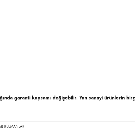
ldığında garanti kapsamı değişebilir. Yan sanayi ürünlerin bi
ER RULMANLARI