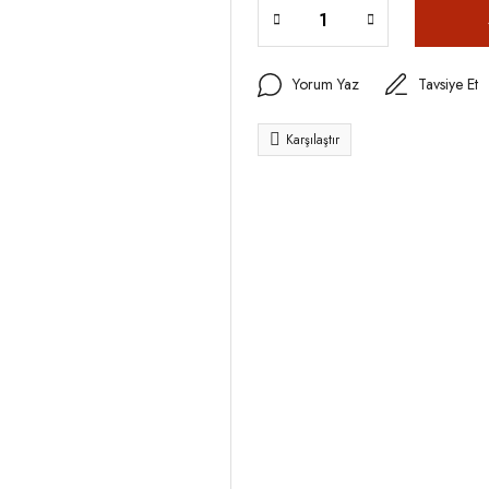
Yorum Yaz
Tavsiye Et
Karşılaştır