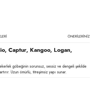
LERİ
ÖNERİLERİNİZ
io, Captur, Kangoo, Logan,
kerlek göbeğinin sorunsuz, sessiz ve dengeli şekilde
tırır. Uzun ömürlü, titreşimsiz yapı sunar.