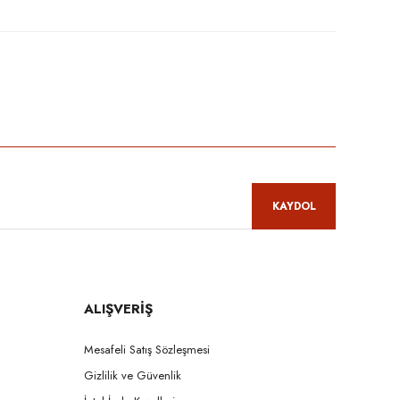
niz.
KAYDOL
ALIŞVERİŞ
Mesafeli Satış Sözleşmesi
Gizlilik ve Güvenlik