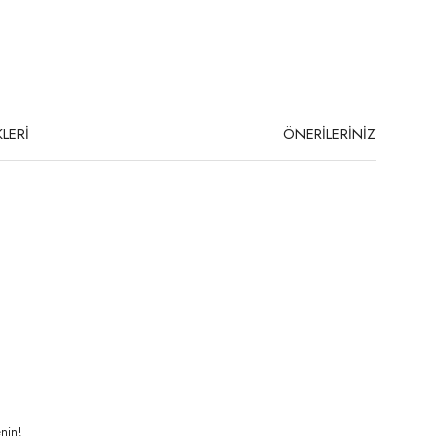
LERİ
ÖNERİLERİNİZ
nin!