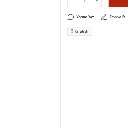
Yorum Yaz
Tavsiye Et
Karşılaştır