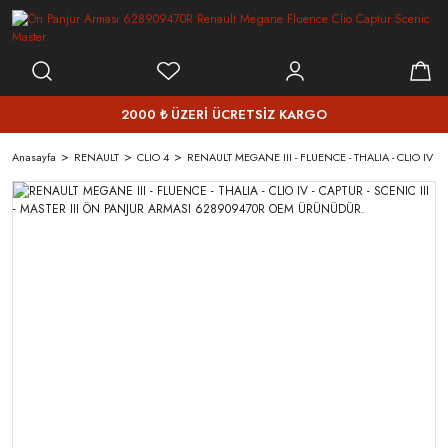
2000 ₺ ÜZERİ ÜCRETSİZ KARGO
Anasayfa
RENAULT
CLIO 4
RENAULT MEGANE III - FLUENCE - THALIA - CLIO IV 