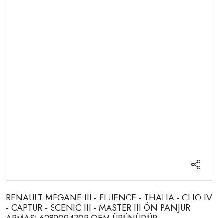
RENAULT MEGANE III - FLUENCE - THALIA - CLIO IV
- CAPTUR - SCENIC III - MASTER III ÖN PANJUR