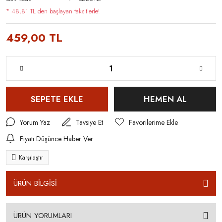
* 48,81 TL den başlayan taksitlerle!
459,00 TL
SEPETE EKLE
HEMEN AL
Yorum Yaz
Tavsiye Et
Fiyatı Düşünce Haber Ver
Karşılaştır
ÜRÜN BİLGİSİ
ÜRÜN YORUMLARI