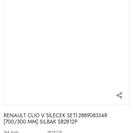
RENAULT CLIO V SİLECEK SETİ 288908334R
[700/300 MM] SILBAK SB2812P
Stok Kodu
SB2812P