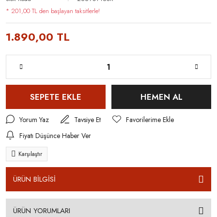
* 201,00 TL den başlayan taksitlerle!
1.890,00 TL
SEPETE EKLE
HEMEN AL
Yorum Yaz
Tavsiye Et
Fiyatı Düşünce Haber Ver
Karşılaştır
ÜRÜN BİLGİSİ
ÜRÜN YORUMLARI