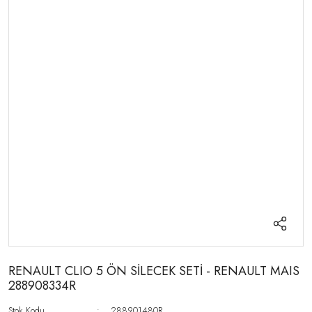
RENAULT CLIO 5 ÖN SİLECEK SETİ - RENAULT MAIS
288908334R
Stok Kodu
288901480R