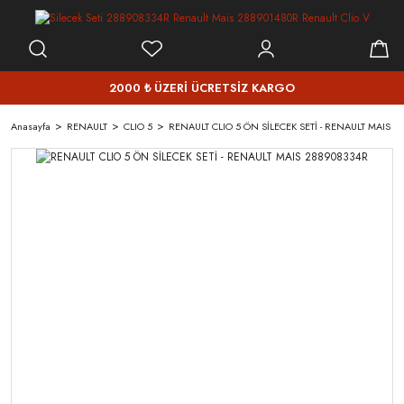
2000 ₺ ÜZERİ ÜCRETSİZ KARGO
Anasayfa
RENAULT
CLIO 5
RENAULT CLIO 5 ÖN SİLECEK SETİ - RENAULT MAIS 