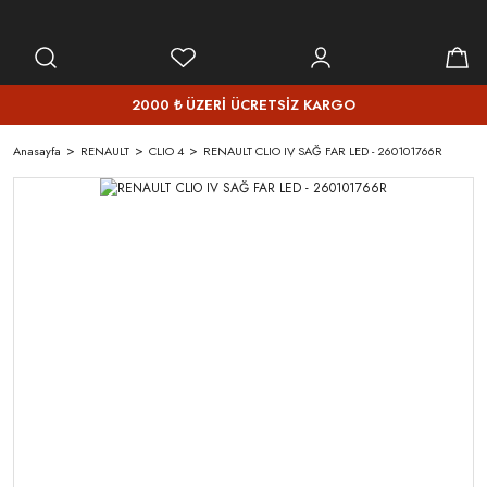
2000 ₺ ÜZERİ ÜCRETSİZ KARGO
Anasayfa
RENAULT
CLIO 4
RENAULT CLIO IV SAĞ FAR LED - 260101766R