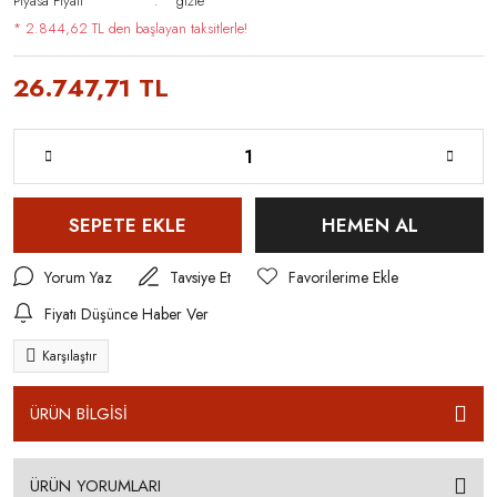
Piyasa Fiyatı
gizle
* 2.844,62 TL den başlayan taksitlerle!
26.747,71 TL
SEPETE EKLE
HEMEN AL
Yorum Yaz
Tavsiye Et
Fiyatı Düşünce Haber Ver
Karşılaştır
ÜRÜN BİLGİSİ
ÜRÜN YORUMLARI