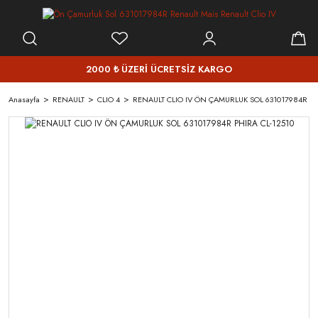
2000 ₺ ÜZERİ ÜCRETSİZ KARGO
Anasayfa
RENAULT
CLIO 4
RENAULT CLIO IV ÖN ÇAMURLUK SOL 631017984R PH