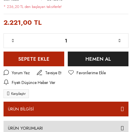
* 236,20 TL den başlayan taksitlerle!
2.221,00 TL
SEPETE EKLE
HEMEN AL
Yorum Yaz
Tavsiye Et
Fiyatı Düşünce Haber Ver
Karşılaştır
ÜRÜN BİLGİSİ
ÜRÜN YORUMLARI