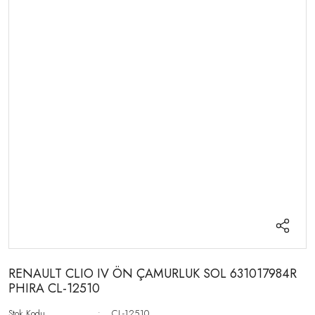
RENAULT CLIO IV ÖN ÇAMURLUK SOL 631017984R
PHIRA CL-12510
Stok Kodu
CL-12510