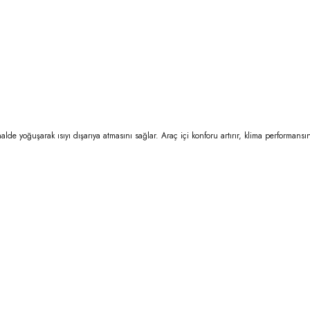
de yoğuşarak ısıyı dışarıya atmasını sağlar. Araç içi konforu artırır, klima performans