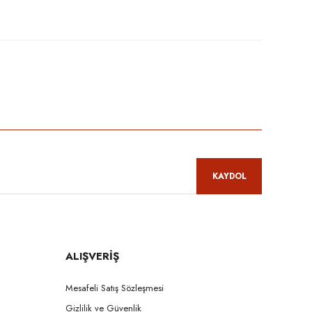
niz.
KAYDOL
ALIŞVERİŞ
Mesafeli Satış Sözleşmesi
Gizlilik ve Güvenlik