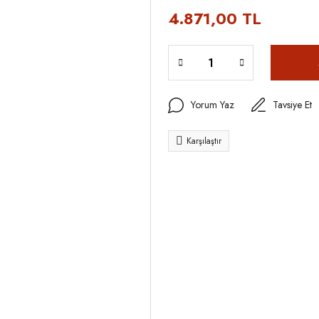
4.871,00 TL
Yorum Yaz
Tavsiye Et
Karşılaştır