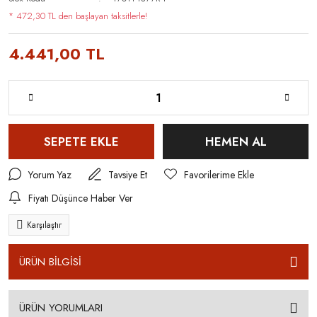
* 472,30 TL den başlayan taksitlerle!
4.441,00 TL
SEPETE EKLE
HEMEN AL
Yorum Yaz
Tavsiye Et
Fiyatı Düşünce Haber Ver
Karşılaştır
ÜRÜN BİLGİSİ
ÜRÜN YORUMLARI