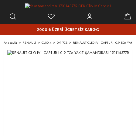
2000 ₺ ÜZERİ ÜCRETSİZ KARGO
Anasayfa
RENAULT
CLIO 4
0.9 TCE
RENAULT CLIO IV - CAPTUR I 0.9 TCe YAK