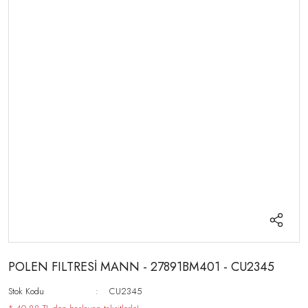
POLEN FILTRESİ MANN - 27891BM401 - CU2345
Stok Kodu
CU2345