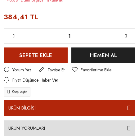
* 40,88 TL den başlayan taksitlerle!
384,41 TL
SEPETE EKLE
HEMEN AL
Yorum Yaz
Tavsiye Et
Fiyatı Düşünce Haber Ver
Karşılaştır
ÜRÜN BİLGİSİ
ÜRÜN YORUMLARI