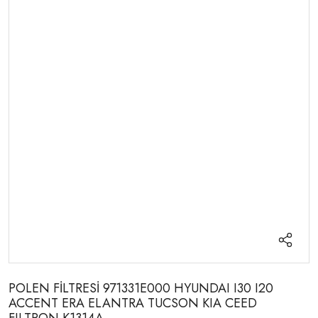
POLEN FİLTRESİ 971331E000 HYUNDAI I30 I20
ACCENT ERA ELANTRA TUCSON KIA CEED