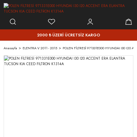
2000 ₺ ÜZERİ ÜCRETSİZ KARGO
Anasayfa
ELENTRA V 2011 - 2015
POLEN FİLTRESİ 971331E000 HYUNDAI I30 I20 A