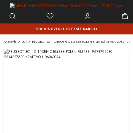
2000 ₺ ÜZERİ ÜCRETSİZ KARGO
Anasayfa
301
PEUGEOT 301 - CITROËN C-ELYSEE POLEN FİLTRESİ 9678792080 - 9