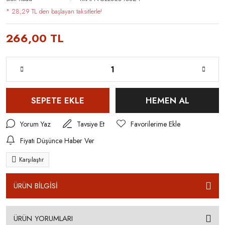
* 28,29 TL den başlayan taksitlerle!
266,00 TL
SEPETE EKLE
HEMEN AL
Yorum Yaz
Tavsiye Et
Fiyatı Düşünce Haber Ver
Karşılaştır
ÜRÜN BİLGİSİ
ÜRÜN YORUMLARI