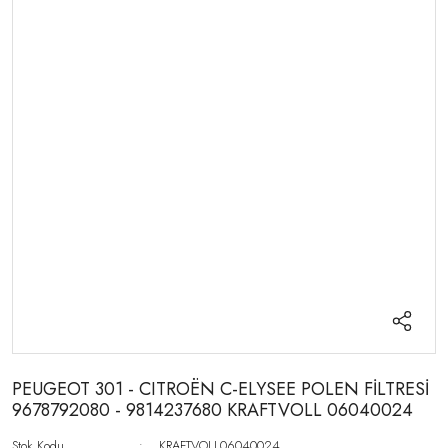
PEUGEOT 301 - CITROËN C-ELYSEE POLEN FİLTRESİ
9678792080 - 9814237680 KRAFTVOLL 06040024
Stok Kodu
KRAFTVOLL06040024