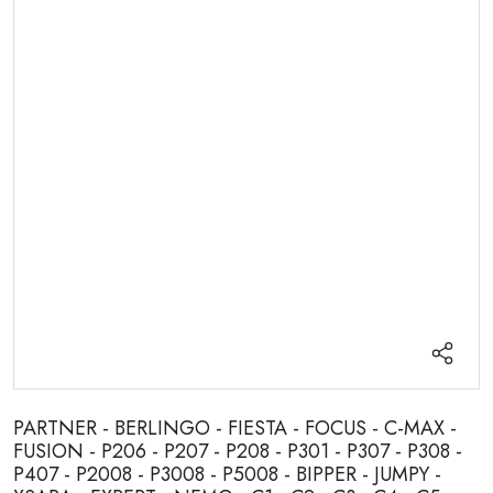
PARTNER - BERLINGO - FIESTA - FOCUS - C-MAX -
FUSION - P206 - P207 - P208 - P301 - P307 - P308 -
P407 - P2008 - P3008 - P5008 - BIPPER - JUMPY -