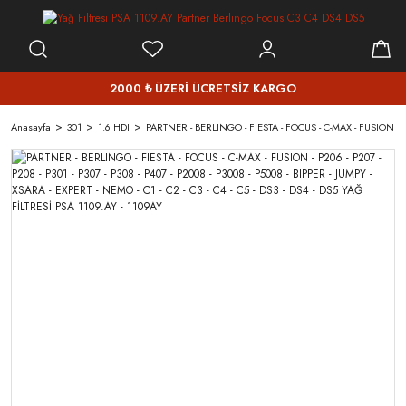
2000 ₺ ÜZERİ ÜCRETSİZ KARGO
Anasayfa
301
1.6 HDI
PARTNER - BERLINGO - FIESTA - FOCUS - C-MAX - FUSION - P206