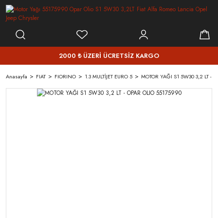
2000 ₺ ÜZERİ ÜCRETSİZ KARGO
Anasayfa
FIAT
FIORINO
1.3 MULTİJET EURO 5
MOTOR YAĞI S1 5W30 3,2 LT - 