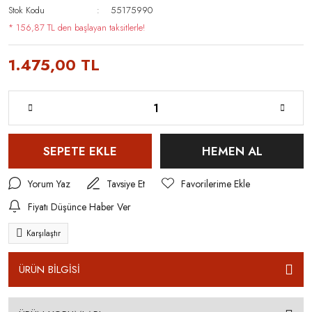
Stok Kodu
55175990
* 156,87 TL den başlayan taksitlerle!
1.475,00 TL
SEPETE EKLE
HEMEN AL
Yorum Yaz
Tavsiye Et
Fiyatı Düşünce Haber Ver
Karşılaştır
ÜRÜN BİLGİSİ