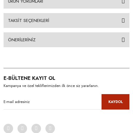
ÜRÜN YORUMLARI
TAKSİT SEÇENEKLERİ
ÖNERİLERİNİZ
E-BÜLTENE KAYIT OL
Kampanya ve özel tekliflerimizden ilk önce siz yararlanın.
KAYDOL