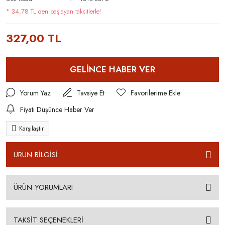
* 34,78 TL den başlayan taksitlerle!
327,00 TL
GELİNCE HABER VER
Yorum Yaz
Tavsiye Et
Fiyatı Düşünce Haber Ver
Karşılaştır
ÜRÜN BİLGİSİ
ÜRÜN YORUMLARI
TAKSİT SEÇENEKLERİ