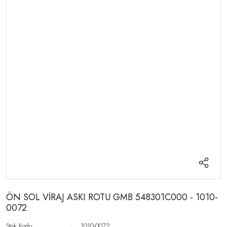
ÖN SOL VİRAJ ASKI ROTU GMB 548301C000 - 1010-
0072
Stok Kodu
1010-0072