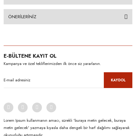
ÖNERİLERİNİZ
E-BÜLTENE KAYIT OL
Kampanya ve özel tekliflerimizden ilk önce siz yararlanın.
KAYDOL
Lorem Ipsum kullanmanın amacı, sürekli 'buraya metin gelecek, buraya
metin gelecek' yazmaya kıyasla daha dengeli bir harf dağılımı sağlayarak
okunurluğu artırmasıdır.