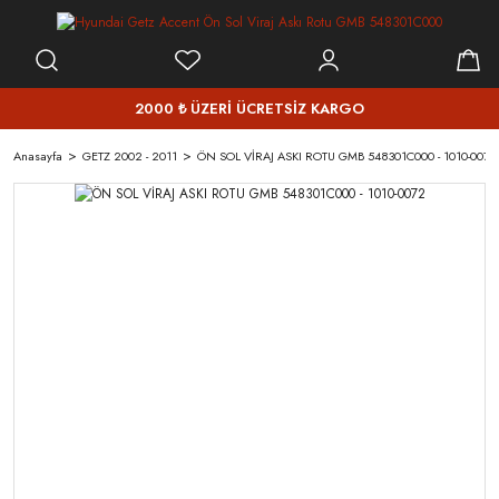
2000 ₺ ÜZERİ ÜCRETSİZ KARGO
Anasayfa
GETZ 2002 - 2011
ÖN SOL VİRAJ ASKI ROTU GMB 548301C000 - 1010-0072