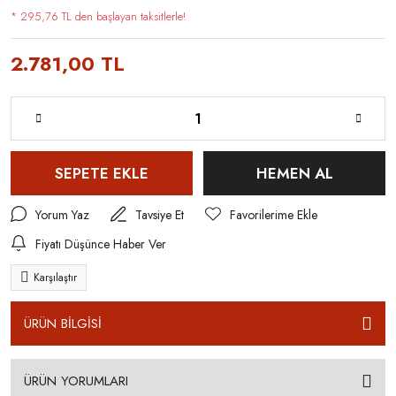
* 295,76 TL den başlayan taksitlerle!
2.781,00 TL
SEPETE EKLE
HEMEN AL
Yorum Yaz
Tavsiye Et
Fiyatı Düşünce Haber Ver
Karşılaştır
ÜRÜN BİLGİSİ
ÜRÜN YORUMLARI