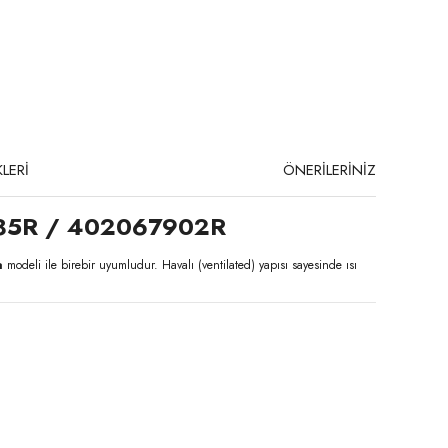
LERİ
ÖNERİLERİNİZ
5585R / 402067902R
a
modeli ile birebir uyumludur. Havalı (ventilated) yapısı sayesinde ısı