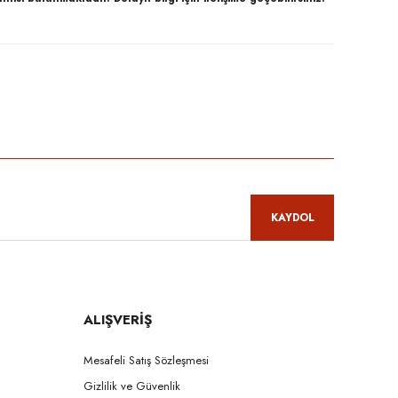
niz.
KAYDOL
ALIŞVERİŞ
Mesafeli Satış Sözleşmesi
Gizlilik ve Güvenlik