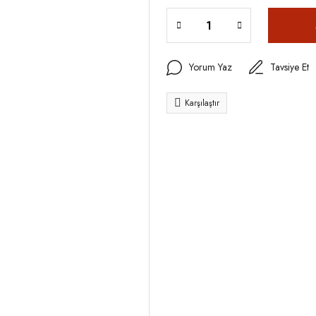
Yorum Yaz
Tavsiye Et
Karşılaştır