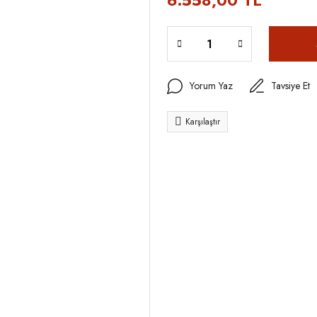
6.558,00 TL
Yorum Yaz
Tavsiye Et
Karşılaştır