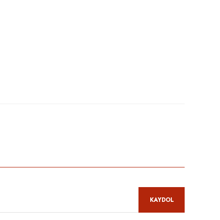
niz.
KAYDOL