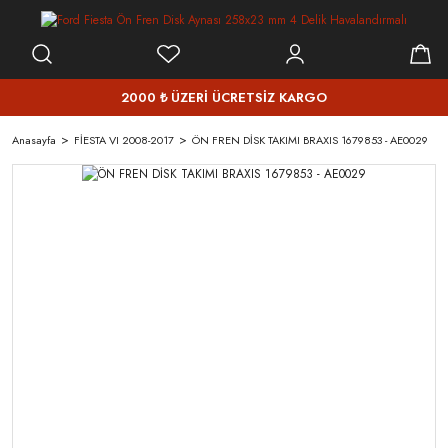
2000 ₺ ÜZERİ ÜCRETSİZ KARGO
Anasayfa
FİESTA VI 2008-2017
ÖN FREN DİSK TAKIMI BRAXIS 1679853 - AE0029