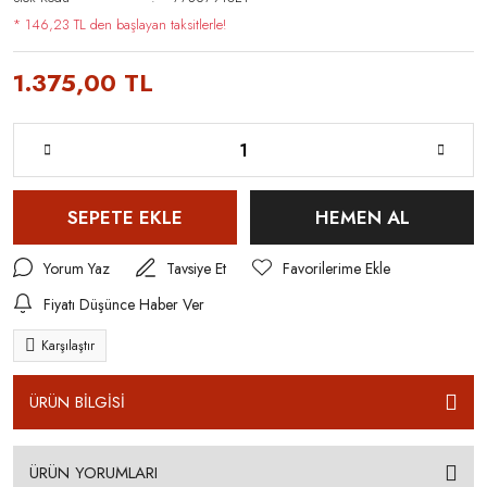
* 146,23 TL den başlayan taksitlerle!
1.375,00 TL
SEPETE EKLE
HEMEN AL
Yorum Yaz
Tavsiye Et
Fiyatı Düşünce Haber Ver
Karşılaştır
ÜRÜN BİLGİSİ
ÜRÜN YORUMLARI