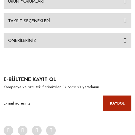
ÜRÜN YORUMLARI
TAKSİT SEÇENEKLERİ
ÖNERİLERİNİZ
E-BÜLTENE KAYIT OL
Kampanya ve özel tekliflerimizden ilk önce siz yararlanın.
KAYDOL