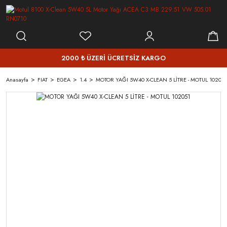
2000 ₺ ÜZERİ ÜCRETSİZ KARGO
Anasayfa
FIAT
EGEA
1.4
MOTOR YAĞI 5W40 X-CLEAN 5 LİTRE - MOTUL 102051