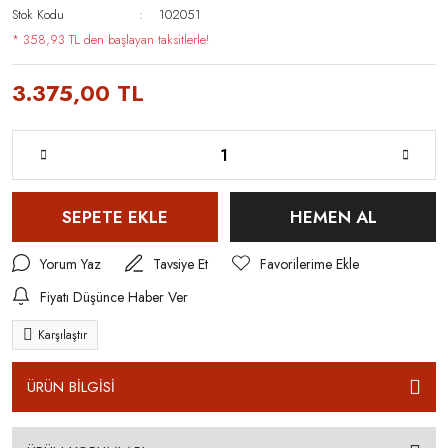
Stok Kodu
102051
* 358,93 TL den başlayan taksitlerle!
3.375,00 TL
SEPETE EKLE
HEMEN AL
Yorum Yaz
Tavsiye Et
Fiyatı Düşünce Haber Ver
Karşılaştır
ÜRÜN BİLGİSİ