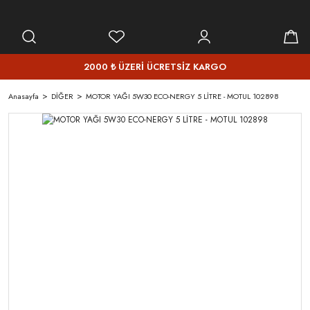
2000 ₺ ÜZERİ ÜCRETSİZ KARGO
Anasayfa
DİĞER
MOTOR YAĞI 5W30 ECO-NERGY 5 LİTRE - MOTUL 102898