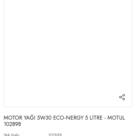
MOTOR YAĞI 5W30 ECO-NERGY 5 LİTRE - MOTUL
102898
Stok Kodu
102898