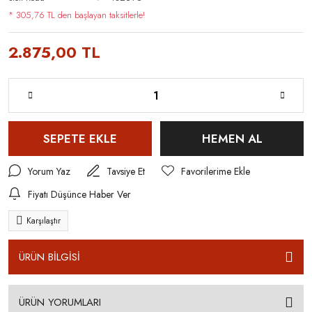
* 305,76 TL den başlayan taksitlerle!
2.875,00 TL
SEPETE EKLE
HEMEN AL
Yorum Yaz
Tavsiye Et
Fiyatı Düşünce Haber Ver
Karşılaştır
ÜRÜN BİLGİSİ
ÜRÜN YORUMLARI