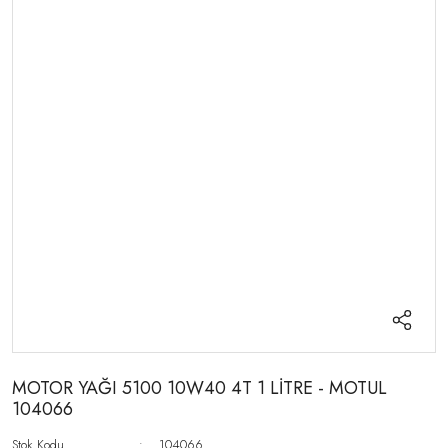
MOTOR YAĞI 5100 10W40 4T 1 LİTRE - MOTUL
104066
Stok Kodu
104066