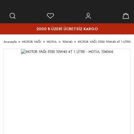
2000 ₺ ÜZERİ ÜCRETSİZ KARGO
Anasayfa
MOTOR YAĞI
MOTUL
10W40
MOTOR YAĞI 5100 10W40 4T 1 LİTRE -