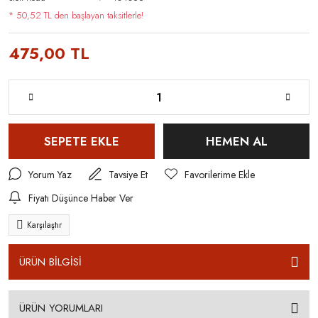
* 50,52 TL den başlayan taksitlerle!
475,00 TL
SEPETE EKLE
HEMEN AL
Yorum Yaz
Tavsiye Et
Fiyatı Düşünce Haber Ver
Karşılaştır
ÜRÜN BİLGİSİ
ÜRÜN YORUMLARI