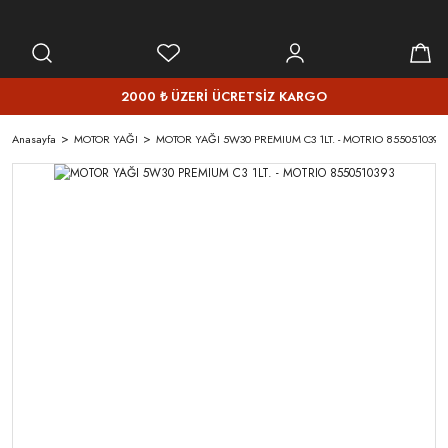
2000 ₺ ÜZERİ ÜCRETSİZ KARGO
Anasayfa
MOTOR YAĞI
MOTOR YAĞI 5W30 PREMIUM C3 1LT. - MOTRIO 8550510393