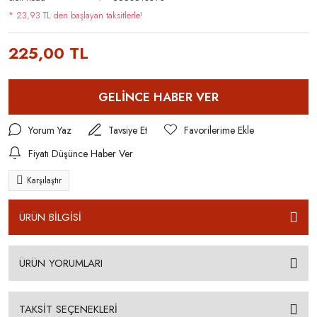
* 23,93 TL den başlayan taksitlerle!
225,00 TL
GELİNCE HABER VER
Yorum Yaz
Tavsiye Et
Fiyatı Düşünce Haber Ver
Karşılaştır
ÜRÜN BİLGİSİ
ÜRÜN YORUMLARI
TAKSİT SEÇENEKLERİ