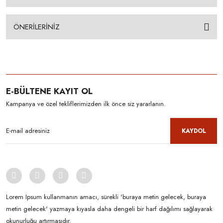
ÖNERİLERİNİZ
E-BÜLTENE KAYIT OL
Kampanya ve özel tekliflerimizden ilk önce siz yararlanın.
KAYDOL
Lorem Ipsum kullanmanın amacı, sürekli 'buraya metin gelecek, buraya
metin gelecek' yazmaya kıyasla daha dengeli bir harf dağılımı sağlayarak
okunurluğu artırmasıdır.