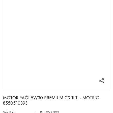
MOTOR YAĞI 5W30 PREMIUM C3 1LT. - MOTRIO
8550510393
Stok Kodu
8550510393