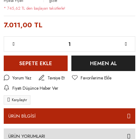
Piyasa Fiyatı
gizle
* 745,62 TL den başlayan taksitlerle!
7.011,00 TL
SEPETE EKLE
HEMEN AL
Yorum Yaz
Tavsiye Et
Fiyatı Düşünce Haber Ver
Karşılaştır
ÜRÜN BİLGİSİ
ÜRÜN YORUMLARI