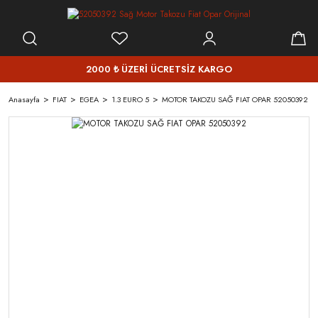
2000 ₺ ÜZERİ ÜCRETSİZ KARGO
Anasayfa
FIAT
EGEA
1.3 EURO 5
MOTOR TAKOZU SAĞ FIAT OPAR 52050392